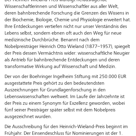
Der Heinrich-Wieland-Preis würdigt herausragende
Wissenschaftlerinnen und Wissenschaftler aus aller Welt,
deren bahnbrechende Forschung die Grenzen des Wissens in
der Biochemie, Biologie, Chemie und Physiologie erweitert hat.
Ihre Entdeckungen vertiefen nicht nur unser Verständnis des
Lebens selbst, sondern ebnen oft auch den Weg für neue
medizinische Durchbrüche. Benannt nach dem
Nobelpreisträger Heinrich Otto Wieland (1877–1957), spiegelt
der Preis dessen Vermächtnis wider: wissenschaftliche Neugier
als Antrieb für bahnbrechende Entdeckungen und deren
transformative Wirkung auf Wissenschaft und Medizin.
Der von der Boehringer Ingelheim Stiftung mit 250.000 EUR
ausgestattete Preis gehört zu den bedeutendsten
Auszeichnungen für Grundlagenforschung in den
Lebenswissenschaften weltweit. Im Laufe der Jahrzehnte ist
der Preis zu einem Synonym für Exzellenz geworden, wobei
fünf seiner Preisträger später selbst mit dem Nobelpreis
ausgezeichnet wurden.
Die Ausschreibung für den Heinrich-Wieland-Preis beginnt im
Frühjahr. Der Einsendeschluss für Nominierungen ist der 1.