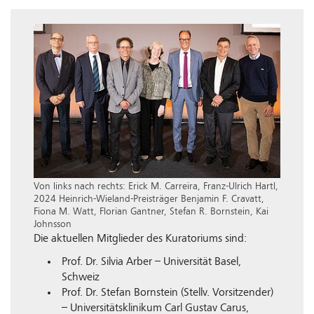
Show larger version
Von links nach rechts: Erick M. Carreira, Franz-Ulrich Hartl,
2024 Heinrich-Wieland-Preisträger Benjamin F. Cravatt,
Fiona M. Watt, Florian Gantner, Stefan R. Bornstein, Kai
Johnsson
Die aktuellen Mitglieder des Kuratoriums sind:
Prof. Dr. Silvia Arber – Universität Basel,
Schweiz
Prof. Dr. Stefan Bornstein (Stellv. Vorsitzender)
– Universitätsklinikum Carl Gustav Carus,