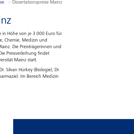
ise
Dissertationspreise Mainz
inz
ise in Höhe von je 3.000 Euro für
gie, Chemie, Medizin und
ainz. Die Preisträgerinnen und
ie Preisverleihung findet
rsität Mainz statt.
r. Silvan Hürkey (Biologie), Dr.
harmazie). Im Bereich Medizin