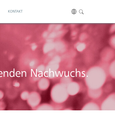
S
KONTAKT
chenden Nachwuchs.