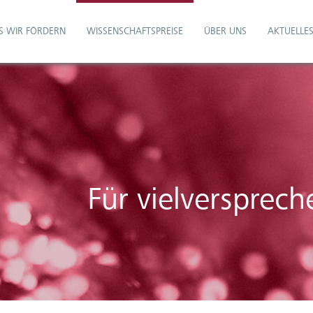
S WIR FÖRDERN
WISSENSCHAFTSPREISE
ÜBER UNS
AKTUELLE
Für vielverspre