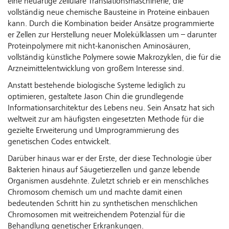
eine neuartige zelluläre Translationsmaschinerie, die
vollständig neue chemische Bausteine in Proteine einbauen
kann. Durch die Kombination beider Ansätze programmierte
er Zellen zur Herstellung neuer Molekülklassen um – darunter
Proteinpolymere mit nicht-kanonischen Aminosäuren,
vollständig künstliche Polymere sowie Makrozyklen, die für die
Arzneimittelentwicklung von großem Interesse sind.
Anstatt bestehende biologische Systeme lediglich zu
optimieren, gestaltete Jason Chin die grundlegende
Informationsarchitektur des Lebens neu. Sein Ansatz hat sich
weltweit zur am häufigsten eingesetzten Methode für die
gezielte Erweiterung und Umprogrammierung des
genetischen Codes entwickelt.
Darüber hinaus war er der Erste, der diese Technologie über
Bakterien hinaus auf Säugetierzellen und ganze lebende
Organismen ausdehnte. Zuletzt schrieb er ein menschliches
Chromosom chemisch um und machte damit einen
bedeutenden Schritt hin zu synthetischen menschlichen
Chromosomen mit weitreichendem Potenzial für die
Behandlung genetischer Erkrankungen.