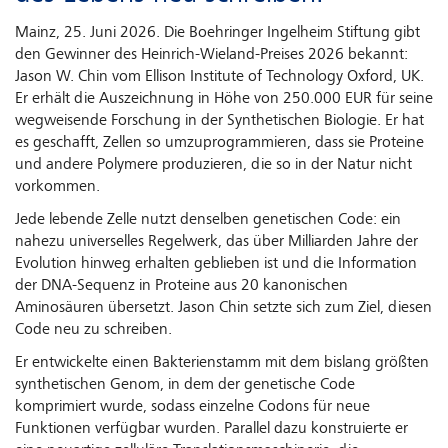
Mainz, 25. Juni 2026. Die Boehringer Ingelheim Stiftung gibt
den Gewinner des Heinrich-Wieland-Preises 2026 bekannt:
Jason W. Chin vom Ellison Institute of Technology Oxford, UK.
Er erhält die Auszeichnung in Höhe von 250.000 EUR für seine
wegweisende Forschung in der Synthetischen Biologie. Er hat
es geschafft, Zellen so umzuprogrammieren, dass sie Proteine
und andere Polymere produzieren, die so in der Natur nicht
vorkommen.
Jede lebende Zelle nutzt denselben genetischen Code: ein
nahezu universelles Regelwerk, das über Milliarden Jahre der
Evolution hinweg erhalten geblieben ist und die Information
der DNA-Sequenz in Proteine aus 20 kanonischen
Aminosäuren übersetzt. Jason Chin setzte sich zum Ziel, diesen
Code neu zu schreiben.
Er entwickelte einen Bakterienstamm mit dem bislang größten
synthetischen Genom, in dem der genetische Code
komprimiert wurde, sodass einzelne Codons für neue
Funktionen verfügbar wurden. Parallel dazu konstruierte er