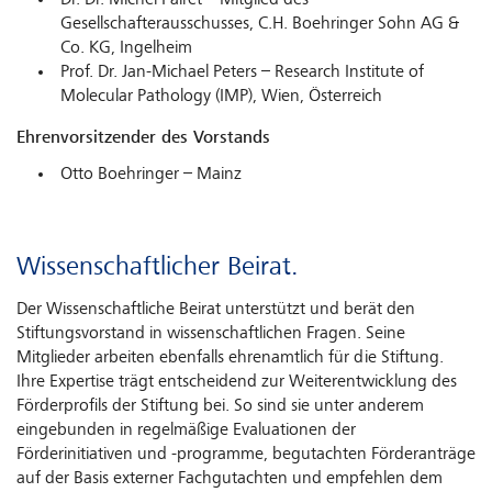
Dr. Dr. Michel Pairet – Mitglied des
Gesellschafterausschusses, C.H. Boehringer Sohn AG &
Co. KG, Ingelheim
Prof. Dr. Jan-Michael Peters – Research Institute of
Molecular Pathology (IMP), Wien, Österreich
Ehrenvorsitzender des Vorstands
Otto Boehringer – Mainz
Wissenschaftlicher Beirat.
Der Wissenschaftliche Beirat unterstützt und berät den
Stiftungsvorstand in wissenschaftlichen Fragen. Seine
Mitglieder arbeiten ebenfalls ehrenamtlich für die Stiftung.
Ihre Expertise trägt entscheidend zur Weiterentwicklung des
Förderprofils der Stiftung bei. So sind sie unter anderem
eingebunden in regelmäßige Evaluationen der
Förderinitiativen und -programme, begutachten Förderanträge
auf der Basis externer Fachgutachten und empfehlen dem