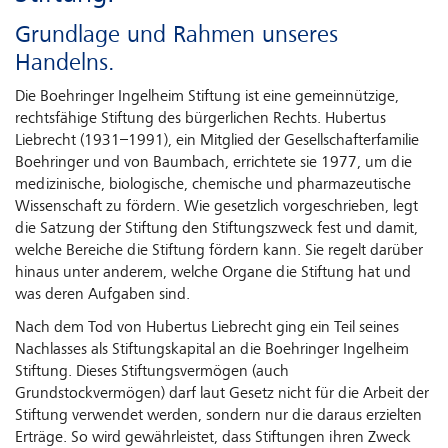
Grundlage und Rahmen unseres
Handelns.
Die Boehringer Ingelheim Stiftung ist eine gemeinnützige,
rechtsfähige Stiftung des bürgerlichen Rechts. Hubertus
Liebrecht (1931–1991), ein Mitglied der Gesellschafterfamilie
Boehringer und von Baumbach, errichtete sie 1977, um die
medizinische, biologische, chemische und pharmazeutische
Wissenschaft zu fördern. Wie gesetzlich vorgeschrieben, legt
die Satzung der Stiftung den Stiftungszweck fest und damit,
welche Bereiche die Stiftung fördern kann. Sie regelt darüber
hinaus unter anderem, welche Organe die Stiftung hat und
was deren Aufgaben sind.
Nach dem Tod von Hubertus Liebrecht ging ein Teil seines
Nachlasses als Stiftungskapital an die Boehringer Ingelheim
Stiftung. Dieses Stiftungsvermögen (auch
Grundstockvermögen) darf laut Gesetz nicht für die Arbeit der
Stiftung verwendet werden, sondern nur die daraus erzielten
Erträge. So wird gewährleistet, dass Stiftungen ihren Zweck