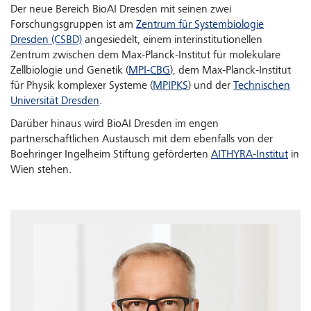
Der neue Bereich BioAI Dresden mit seinen zwei
Forschungsgruppen ist am
Zentrum für Systembiologie
Dresden (CSBD)
angesiedelt, einem interinstitutionellen
Zentrum zwischen dem Max-Planck-Institut für molekulare
Zellbiologie und Genetik (
MPI-CBG
), dem Max-Planck-Institut
für Physik komplexer Systeme (
MPIPKS
) und der
Technischen
Universität Dresden
.
Darüber hinaus wird BioAI Dresden im engen
partnerschaftlichen Austausch mit dem ebenfalls von der
Boehringer Ingelheim Stiftung geförderten
AITHYRA-Institut
in
Wien stehen.
Show larger version